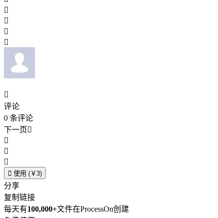





评论
0
条评论
下一页





使用 (￥3)
分享
复制链接
每天有
100,000+
文件在ProcessOn创建