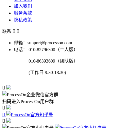
加入我们
服务条款
隐私政策
联系


邮箱：support@processon.com
电话：
010-82796300（个人版）
010-86393609（团队版）
(工作日 9:30-18:30)

扫码进入ProcessOn用户群


