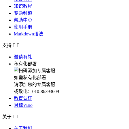
知识教程
专题频道
帮助中心
使用手册
Markdown语法
支持


邀请有礼
私有化部署
如需私有化部署
请添加您的专属客服
或致电：010-86393609
教育认证
对标Visio
关于


关于我们