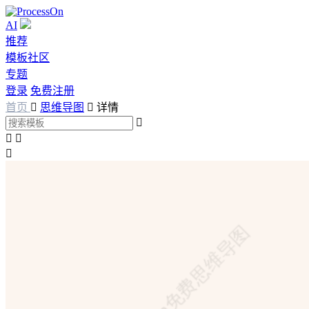
AI
推荐
模板社区
专题
登录
免费注册
首页

思维导图

详情



