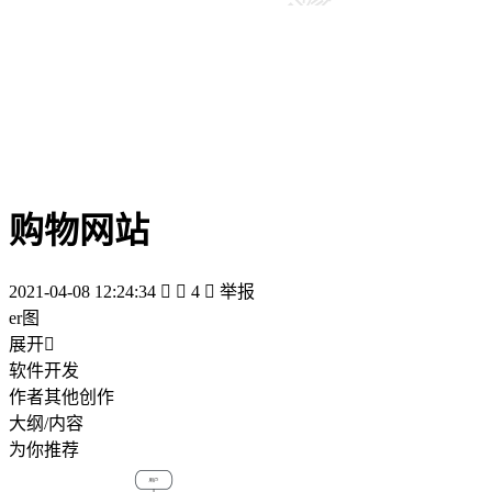
购物网站
2021-04-08 12:24:34


4

举报
er图
展开

软件开发
作者其他创作
大纲/内容
为你推荐