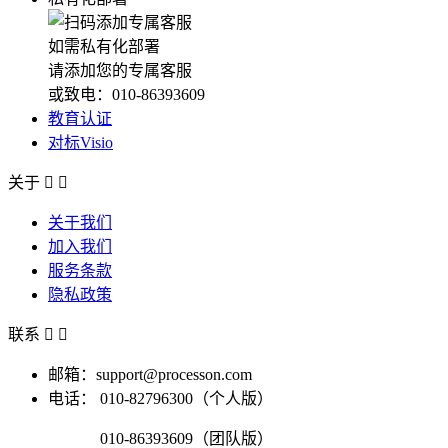
如需私有化部署
请添加您的专属客服
或致电：010-86393609
教育认证
对标Visio
关于


关于我们
加入我们
服务条款
隐私政策
联系


邮箱：support@processon.com
电话：
010-82796300（个人版）
010-86393609（团队版）