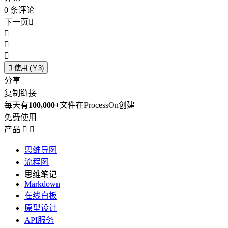
0
条评论
下一页





使用 (￥3)
分享
复制链接
每天有
100,000+
文件在ProcessOn创建
免费使用
产品


思维导图
流程图
思维笔记
Markdown
在线白板
原型设计
API服务