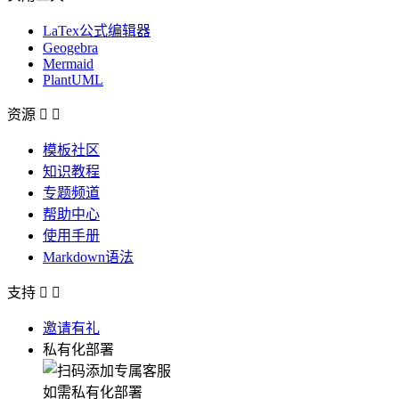
LaTex公式编辑器
Geogebra
Mermaid
PlantUML
资源


模板社区
知识教程
专题频道
帮助中心
使用手册
Markdown语法
支持


邀请有礼
私有化部署
如需私有化部署