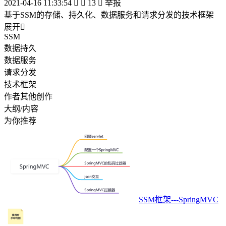
2021-04-16 11:33:54


13

举报
基于SSM的存储、持久化、数据服务和请求分发的技术框架
展开

SSM
数据持久
数据服务
请求分发
技术框架
作者其他创作
大纲/内容
为你推荐
SSM框架---SpringMVC