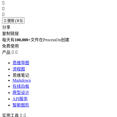




使用 (￥3)
分享
复制链接
每天有
100,000+
文件在ProcessOn创建
免费使用
产品


思维导图
流程图
思维笔记
Markdown
在线白板
原型设计
API服务
智能图形
实用工具

