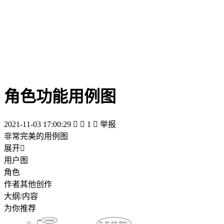
角色功能用例图
2021-11-03 17:00:29


1

举报
非常完美的用例图
展开

用户图
角色
作者其他创作
大纲/内容
为你推荐