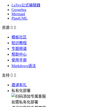
LaTex公式编辑器
Geogebra
Mermaid
PlantUML
资源


模板社区
知识教程
专题频道
帮助中心
使用手册
Markdown语法
支持


邀请有礼
私有化部署
如需私有化部署