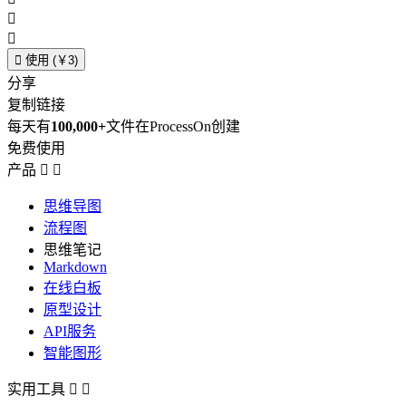



使用 (￥3)
分享
复制链接
每天有
100,000+
文件在ProcessOn创建
免费使用
产品


思维导图
流程图
思维笔记
Markdown
在线白板
原型设计
API服务
智能图形
实用工具

