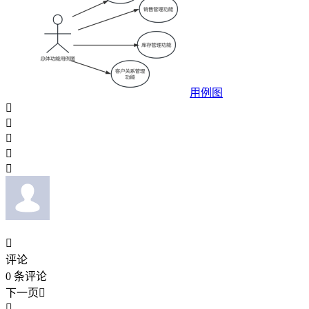
用例图






评论
0
条评论
下一页

