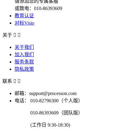
请添加您的专属客服
或致电：010-86393609
教育认证
对标Visio
关于


关于我们
加入我们
服务条款
隐私政策
联系


邮箱：support@processon.com
电话：
010-82796300（个人版）
010-86393609（团队版）
(工作日 9:30-18:30)