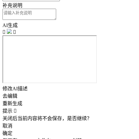
补充说明
AI生成


修改AI描述
去编辑
重新生成
提示

关闭后当前内容将不会保存，是否继续？
取消
确定