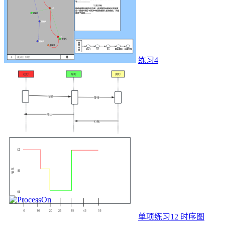
练习4
单项练习12 时序图