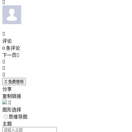


评论
0
条评论
下一页





免费使用
分享
复制链接

图形选择
思维导图
主题