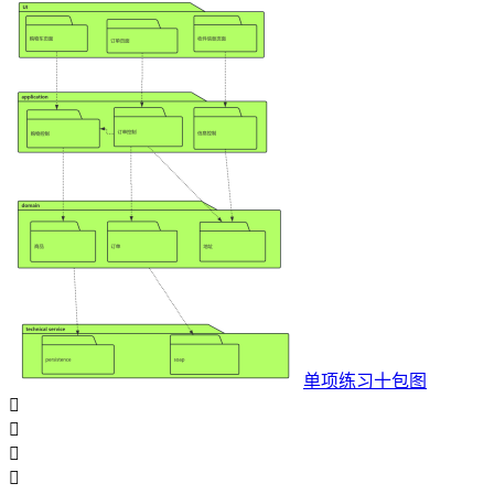
单项练习十包图



