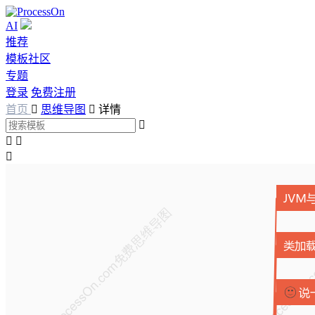
AI
推荐
模板社区
专题
登录
免费注册
首页

思维导图

详情



