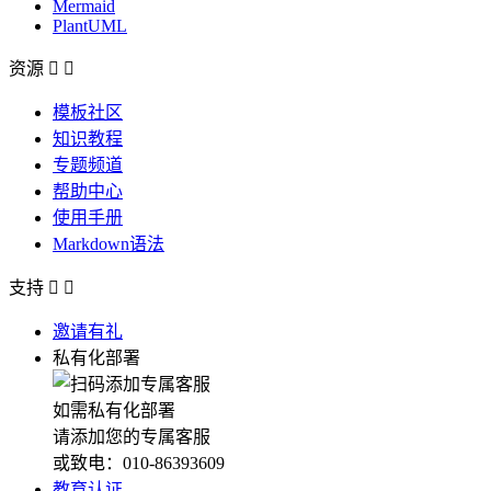
Mermaid
PlantUML
资源


模板社区
知识教程
专题频道
帮助中心
使用手册
Markdown语法
支持


邀请有礼
私有化部署
如需私有化部署
请添加您的专属客服
或致电：010-86393609
教育认证