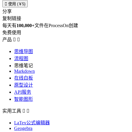

使用 (￥5)
分享
复制链接
每天有
100,000+
文件在ProcessOn创建
免费使用
产品


思维导图
流程图
思维笔记
Markdown
在线白板
原型设计
API服务
智能图形
实用工具


LaTex公式编辑器
Geogebra