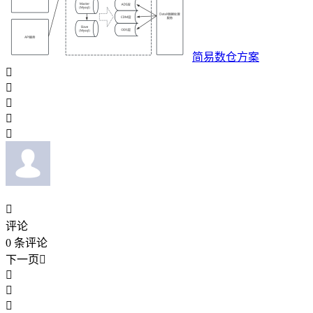
简易数仓方案






评论
0
条评论
下一页



