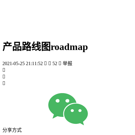
产品路线图roadmap
2021-05-25 21:11:52


52

举报



分享方式