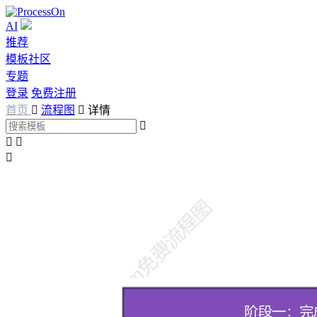
AI
推荐
模板社区
专题
登录
免费注册
首页

流程图

详情



