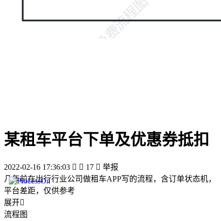
某租车平台下单及优惠券抵扣
2022-02-16 17:36:03


17

举报
几年前在出行行业公司做租车APP写的流程，含订单状态机，
平台差距，仅供参考
展开

流程图