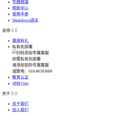
专题频道
帮助中心
使用手册
Markdown语法
支持


邀请有礼
私有化部署
如需私有化部署
请添加您的专属客服
或致电：010-86393609
教育认证
对标Visio
关于


关于我们
加入我们