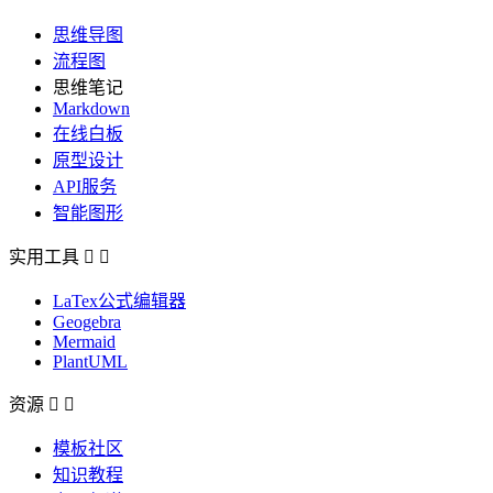
思维导图
流程图
思维笔记
Markdown
在线白板
原型设计
API服务
智能图形
实用工具


LaTex公式编辑器
Geogebra
Mermaid
PlantUML
资源


模板社区
知识教程