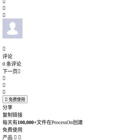




评论
0
条评论
下一页





免费使用
分享
复制链接
每天有
100,000+
文件在ProcessOn创建
免费使用
产品

