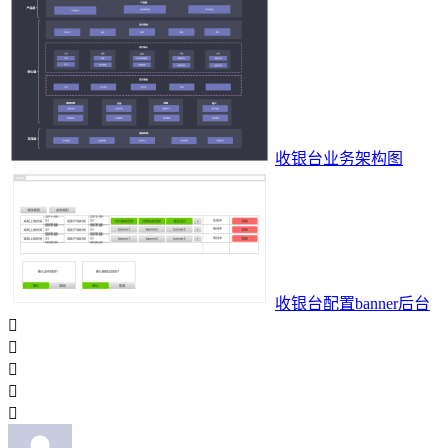
收银台业务架构图
收银台配置banner后台




