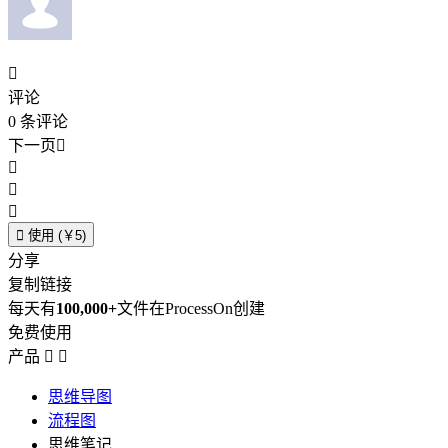

评论
0
条评论
下一页





使用 (￥5)
分享
复制链接
每天有
100,000+
文件在ProcessOn创建
免费使用
产品


思维导图
流程图
思维笔记