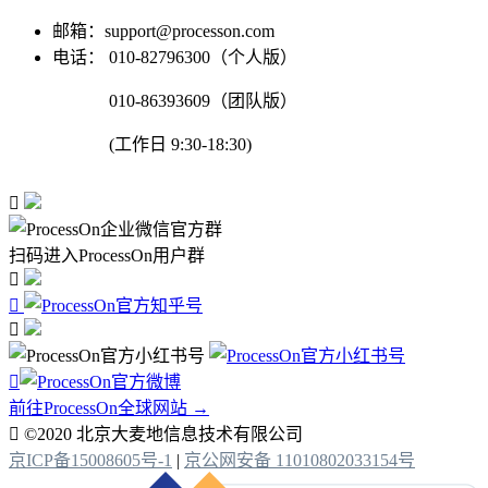
邮箱：support@processon.com
电话：
010-82796300（个人版）
010-86393609（团队版）
(工作日 9:30-18:30)

扫码进入ProcessOn用户群




前往ProcessOn全球网站 →

©2020 北京大麦地信息技术有限公司
京ICP备15008605号-1
|
京公网安备 11010802033154号