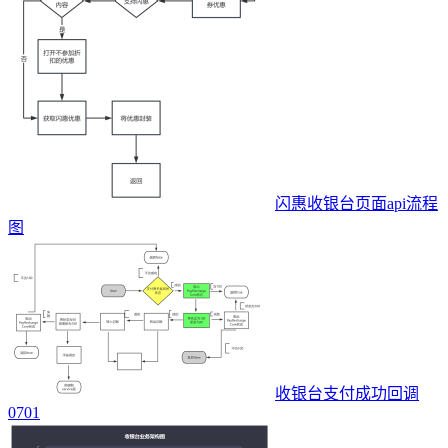
闪惠收银台页面api流程
图
收银台支付成功回调
0701