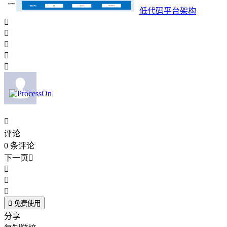
低代码平台架构






评论
0
条评论
下一页





免费使用
分享