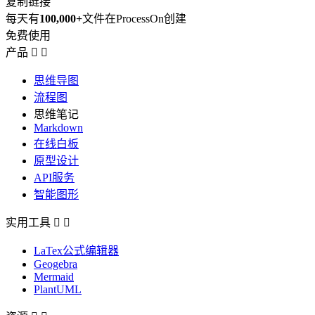
复制链接
每天有
100,000+
文件在ProcessOn创建
免费使用
产品


思维导图
流程图
思维笔记
Markdown
在线白板
原型设计
API服务
智能图形
实用工具


LaTex公式编辑器
Geogebra
Mermaid
PlantUML