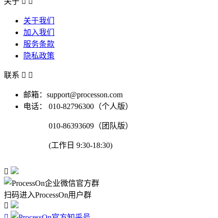
关于


关于我们
加入我们
服务条款
隐私政策
联系


邮箱：support@processon.com
电话：
010-82796300（个人版）
010-86393609（团队版）
(工作日 9:30-18:30)

扫码进入ProcessOn用户群

