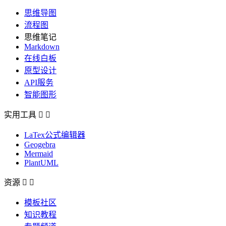
思维导图
流程图
思维笔记
Markdown
在线白板
原型设计
API服务
智能图形
实用工具


LaTex公式编辑器
Geogebra
Mermaid
PlantUML
资源


模板社区
知识教程