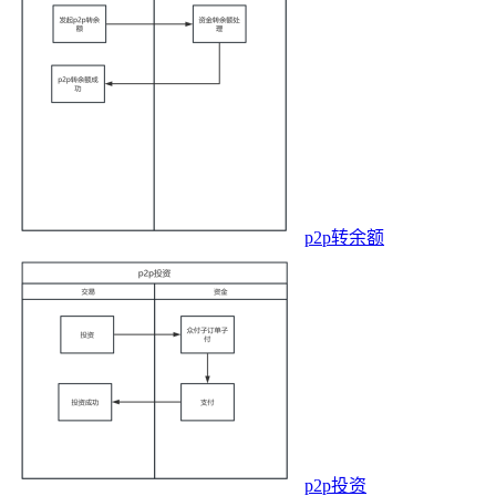
p2p转余额
p2p投资