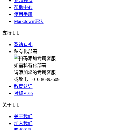
专题频道
帮助中心
使用手册
Markdown语法
支持


邀请有礼
私有化部署
如需私有化部署
请添加您的专属客服
或致电：010-86393609
教育认证
对标Visio
关于


关于我们
加入我们