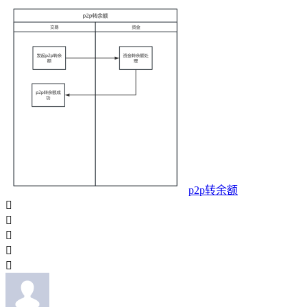
p2p转余额




