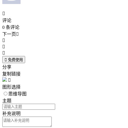

评论
0
条评论
下一页





免费使用
分享
复制链接

图形选择
思维导图
主题
补充说明