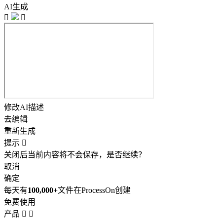
AI生成


修改AI描述
去编辑
重新生成
提示

关闭后当前内容将不会保存，是否继续？
取消
确定
每天有
100,000+
文件在ProcessOn创建
免费使用
产品

