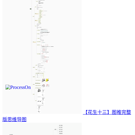
【花生十三】图推完整
版思维导图