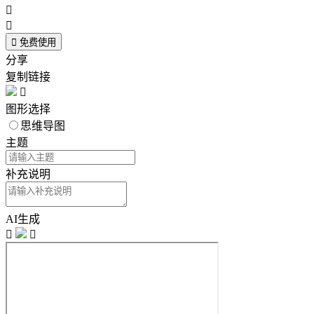



免费使用
分享
复制链接

图形选择
思维导图
主题
补充说明
AI生成

