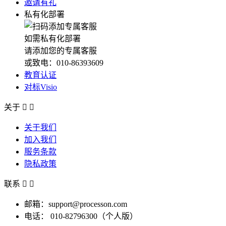
邀请有礼
私有化部署
如需私有化部署
请添加您的专属客服
或致电：010-86393609
教育认证
对标Visio
关于


关于我们
加入我们
服务条款
隐私政策
联系


邮箱：support@processon.com
电话：
010-82796300（个人版）