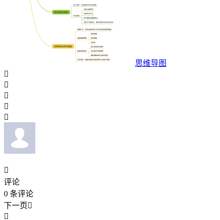
思维导图






评论
0
条评论
下一页

