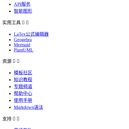
API服务
智能图形
实用工具


LaTex公式编辑器
Geogebra
Mermaid
PlantUML
资源


模板社区
知识教程
专题频道
帮助中心
使用手册
Markdown语法
支持

