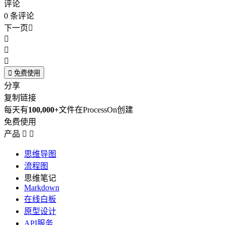
评论
0
条评论
下一页





免费使用
分享
复制链接
每天有
100,000+
文件在ProcessOn创建
免费使用
产品


思维导图
流程图
思维笔记
Markdown
在线白板
原型设计
API服务