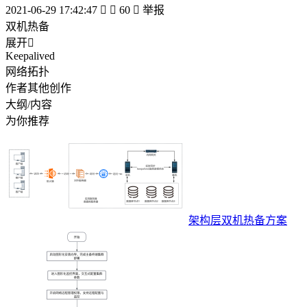
2021-06-29 17:42:47


60

举报
双机热备
展开

Keepalived
网络拓扑
作者其他创作
大纲/内容
为你推荐
架构层双机热备方案