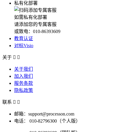
私有化部署
如需私有化部署
请添加您的专属客服
或致电：010-86393609
教育认证
对标Visio
关于


关于我们
加入我们
服务条款
隐私政策
联系


邮箱：support@processon.com
电话：
010-82796300（个人版）