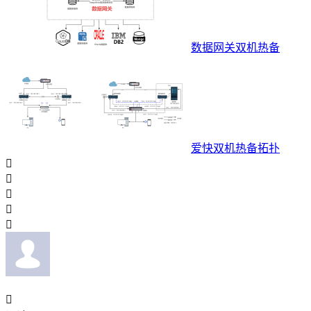
数据网关双机热备
爱快双机热备拓扑





