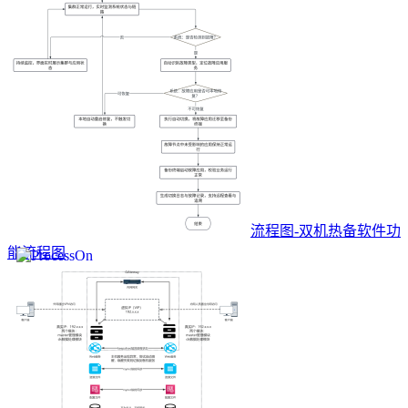
流程图-双机热备软件功
能流程图