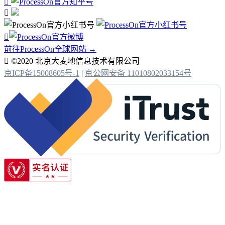



前往ProcessOn全球网站 →

©2020 北京大麦地信息技术有限公司
京ICP备15008605号-1
|
京公网安备 11010802033154号