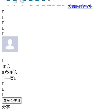
校园网络拓扑






评论
0
条评论
下一页





免费使用
分享