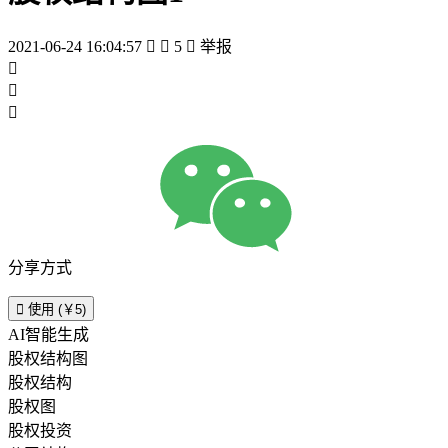
2021-06-24 16:04:57


5

举报



分享方式

使用 (￥5)
AI智能生成
股权结构图
股权结构
股权图
股权投资