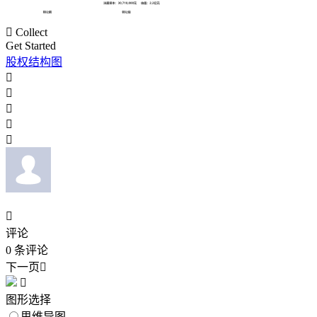

Collect
Get Started
股权结构图






评论
0
条评论
下一页


图形选择
思维导图