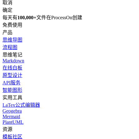
取消
确定
每天有
100,000+
文件在ProcessOn创建
免费使用
产品
思维导图
流程图
思维笔记
Markdown
在线白板
原型设计
API服务
智能图形
实用工具
LaTex公式编辑器
Geogebra
Mermaid
PlantUML
资源
模板社区