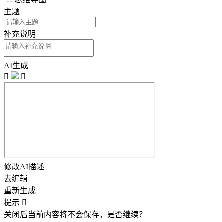
主题
补充说明
AI生成


修改AI描述
去编辑
重新生成
提示

关闭后当前内容将不会保存，是否继续？