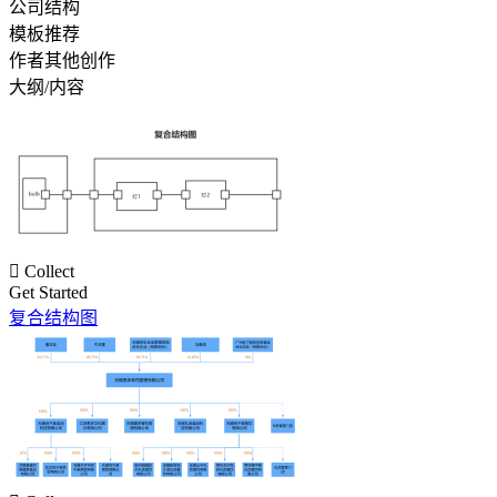
公司结构
模板推荐
作者其他创作
大纲/内容

Collect
Get Started
复合结构图