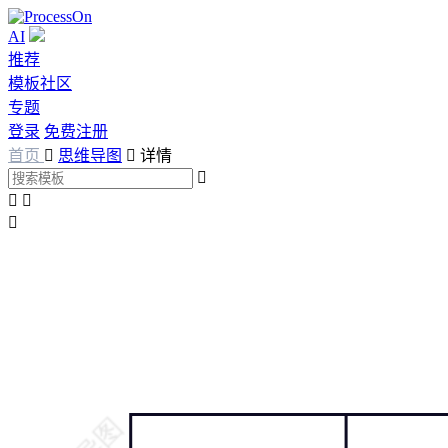
AI
推荐
模板社区
专题
登录
免费注册
首页

思维导图

详情



