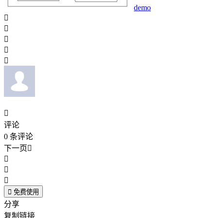
demo






评论
0
条评论
下一页





免费使用
分享
复制链接