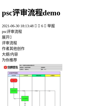
psc评审流程demo
2021-06-30 18:13:48


6

举报
psc评审流程
展开

评审流程
作者其他创作
大纲/内容
为你推荐