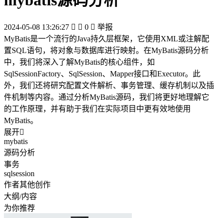
mybatis源码分析
2024-05-08 13:26:27


0

举报
MyBatis是一个流行的Java持久层框架，它使用XML或注解配
置SQL语句，将对象与数据库进行映射。在MyBatis源码分析
中，我们将深入了解MyBatis的核心组件，如
SqlSessionFactory、SqlSession、Mapper接口和Executor。此
外，我们还将研究配置文件解析、事务管理、缓存机制以及插
件机制等内容。通过分析MyBatis源码，我们将更好地理解它
的工作原理，并有助于我们在实际项目中更有效地使用
MyBatis。
展开

mybatis
源码分析
事务
sqlsession
作者其他创作
大纲/内容
为你推荐