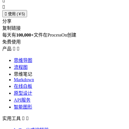



使用 (￥5)
分享
复制链接
每天有
100,000+
文件在ProcessOn创建
免费使用
产品


思维导图
流程图
思维笔记
Markdown
在线白板
原型设计
API服务
智能图形
实用工具

