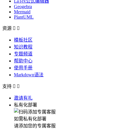
LaTex公式编辑器
Geogebra
Mermaid
PlantUML
资源


模板社区
知识教程
专题频道
帮助中心
使用手册
Markdown语法
支持


邀请有礼
私有化部署
如需私有化部署
请添加您的专属客服