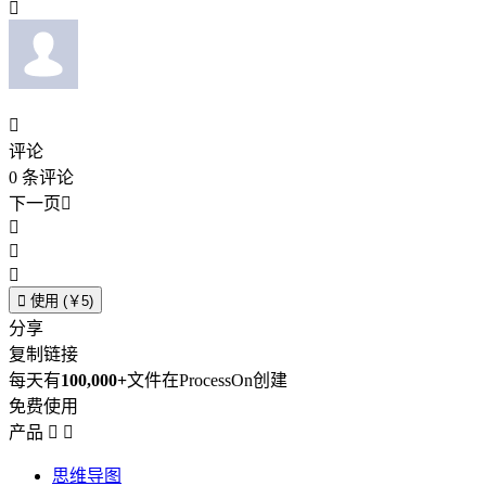


评论
0
条评论
下一页





使用 (￥5)
分享
复制链接
每天有
100,000+
文件在ProcessOn创建
免费使用
产品


思维导图