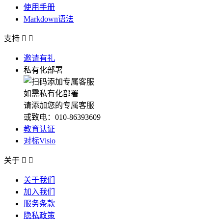
使用手册
Markdown语法
支持


邀请有礼
私有化部署
如需私有化部署
请添加您的专属客服
或致电：010-86393609
教育认证
对标Visio
关于


关于我们
加入我们
服务条款
隐私政策