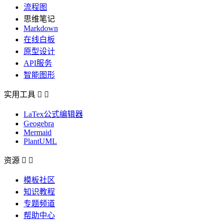
流程图
思维笔记
Markdown
在线白板
原型设计
API服务
智能图形
实用工具


LaTex公式编辑器
Geogebra
Mermaid
PlantUML
资源


模板社区
知识教程
专题频道
帮助中心