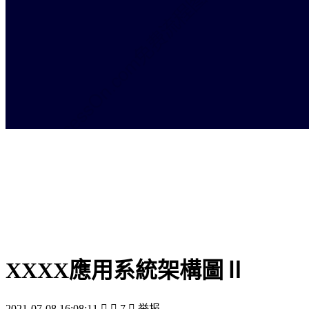
XXXX應用系統架構圖Ⅱ
2021-07-08 16:08:11


7

举报