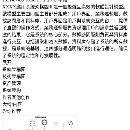
XXXX應用系統架構圖Ⅱ是一個複雜且高效的軟體設計模型。
該模型主要由四個主要部分組成：用戶界面、業務邏輯層、數
據訪問層和資料庫。用戶界面是用戶與系統交互的窗口，提供
了直觀的操作方式。業務邏輯層負責處理用戶的請求並返回相
應的結果，它是系統的核心部分。數據訪問層則負責與資料庫
進行交互，包括讀取和寫入數據。資料庫存儲了系統的所有數
據，是系統的基礎。這四部分通過明確的接口進行通信，確保
了系統的穩定性和可擴展性。
展开

系統架構圖
技術架構圖
资产管理
系统架构
作者其他创作
大纲/内容
为你推荐