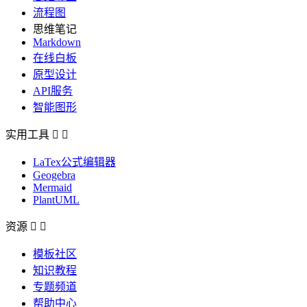
流程图
思维笔记
Markdown
在线白板
原型设计
API服务
智能图形
实用工具


LaTex公式编辑器
Geogebra
Mermaid
PlantUML
资源


模板社区
知识教程
专题频道
帮助中心