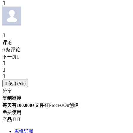


评论
0
条评论
下一页





使用 (￥5)
分享
复制链接
每天有
100,000+
文件在ProcessOn创建
免费使用
产品


思维导图