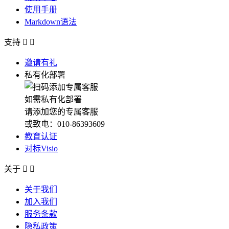
使用手册
Markdown语法
支持


邀请有礼
私有化部署
如需私有化部署
请添加您的专属客服
或致电：010-86393609
教育认证
对标Visio
关于


关于我们
加入我们
服务条款
隐私政策