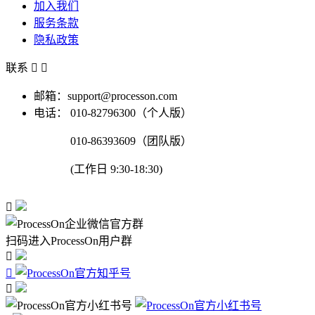
加入我们
服务条款
隐私政策
联系


邮箱：support@processon.com
电话：
010-82796300（个人版）
010-86393609（团队版）
(工作日 9:30-18:30)

扫码进入ProcessOn用户群


