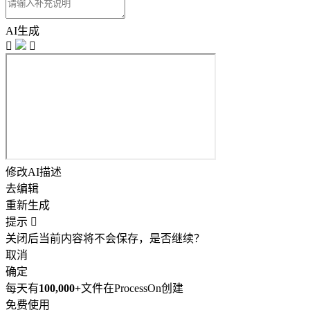
AI生成


修改AI描述
去编辑
重新生成
提示

关闭后当前内容将不会保存，是否继续？
取消
确定
每天有
100,000+
文件在ProcessOn创建
免费使用