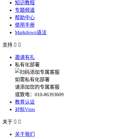
知识教程
专题频道
帮助中心
使用手册
Markdown语法
支持


邀请有礼
私有化部署
如需私有化部署
请添加您的专属客服
或致电：010-86393609
教育认证
对标Visio
关于


关于我们