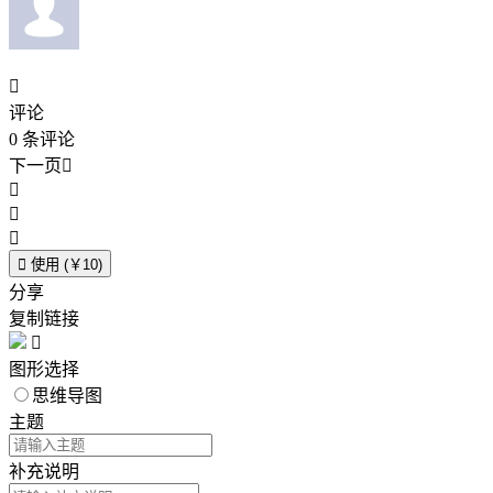

评论
0
条评论
下一页





使用 (￥10)
分享
复制链接

图形选择
思维导图
主题
补充说明