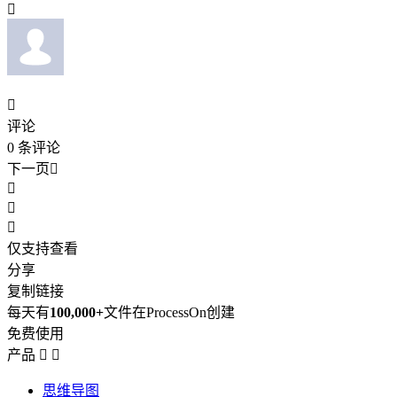


评论
0
条评论
下一页




仅支持查看
分享
复制链接
每天有
100,000+
文件在ProcessOn创建
免费使用
产品


思维导图