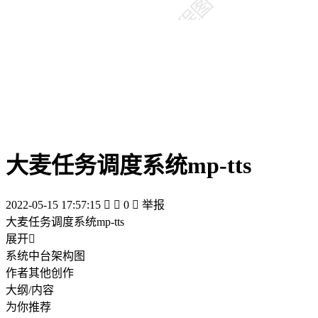
大麦任务调度系统mp-tts
2022-05-15 17:57:15


0

举报
大麦任务调度系统mp-tts
展开

系统中台架构图
作者其他创作
大纲/内容
为你推荐