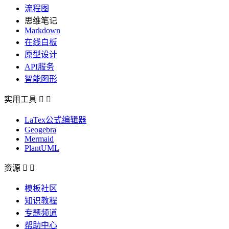
流程图
思维笔记
Markdown
在线白板
原型设计
API服务
智能图形
实用工具


LaTex公式编辑器
Geogebra
Mermaid
PlantUML
资源


模板社区
知识教程
专题频道
帮助中心