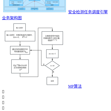
安全检测任务调度引擎
业务架构图
MP算法



