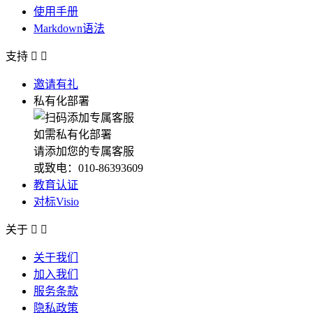
使用手册
Markdown语法
支持


邀请有礼
私有化部署
如需私有化部署
请添加您的专属客服
或致电：010-86393609
教育认证
对标Visio
关于


关于我们
加入我们
服务条款
隐私政策