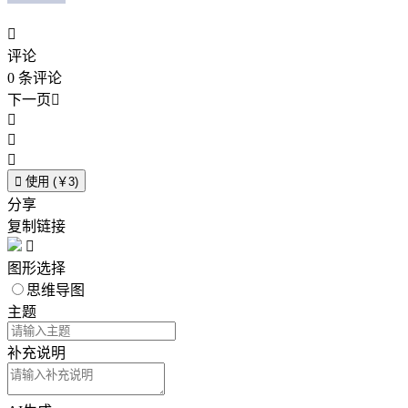

评论
0
条评论
下一页





使用 (￥3)
分享
复制链接

图形选择
思维导图
主题
补充说明