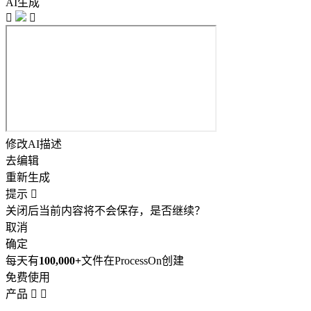
AI生成


修改AI描述
去编辑
重新生成
提示

关闭后当前内容将不会保存，是否继续？
取消
确定
每天有
100,000+
文件在ProcessOn创建
免费使用
产品

