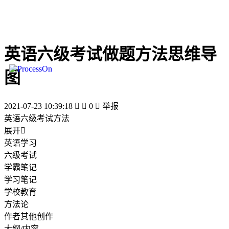
英语六级考试做题方法思维导
图
2021-07-23 10:39:18


0

举报
英语六级考试方法
展开

英语学习
六级考试
学霸笔记
学习笔记
学校教育
方法论
作者其他创作
大纲/内容