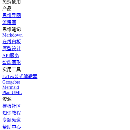
免费使用
产品
思维导图
流程图
思维笔记
Markdown
在线白板
原型设计
API服务
智能图形
实用工具
LaTex公式编辑器
Geogebra
Mermaid
PlantUML
资源
模板社区
知识教程
专题频道
帮助中心