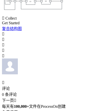

Collect
Get Started
复合结构图






评论
0
条评论
下一页

每天有
100,000+
文件在ProcessOn创建