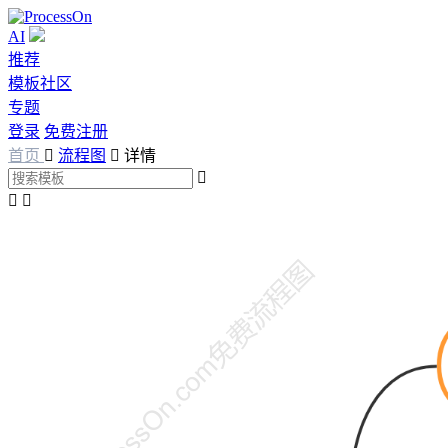
AI
推荐
模板社区
专题
登录
免费注册
首页

流程图

详情


