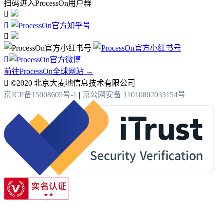
扫码进入ProcessOn用户群




前往ProcessOn全球网站 →

©2020 北京大麦地信息技术有限公司
京ICP备15008605号-1
|
京公网安备 11010802033154号