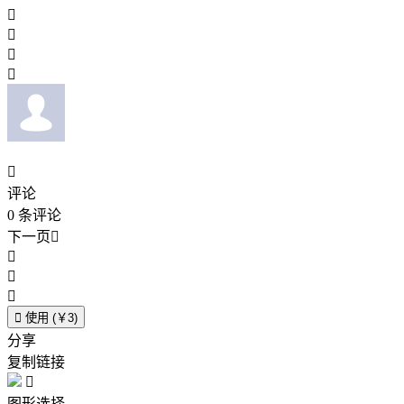





评论
0
条评论
下一页





使用 (￥3)
分享
复制链接

图形选择