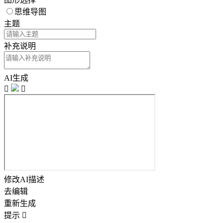
思维导图
主题
补充说明
AI生成


修改AI描述
去编辑
重新生成
提示
