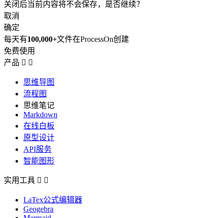
关闭后当前内容将不会保存，是否继续？
取消
确定
每天有
100,000+
文件在ProcessOn创建
免费使用
产品


思维导图
流程图
思维笔记
Markdown
在线白板
原型设计
API服务
智能图形
实用工具


LaTex公式编辑器
Geogebra
Mermaid