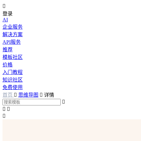

登录
AI
企业服务
解决方案
API服务
推荐
模板社区
价格
入门教程
知识社区
免费使用
首页

思维导图

详情



