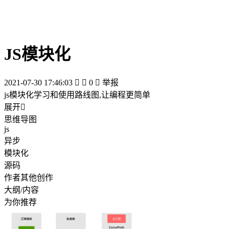
JS模块化
2021-07-30 17:46:03


0

举报
js模块化学习和使用路线图,让编程更简单
展开

思维导图
js
异步
模块化
源码
作者其他创作
大纲/内容
为你推荐