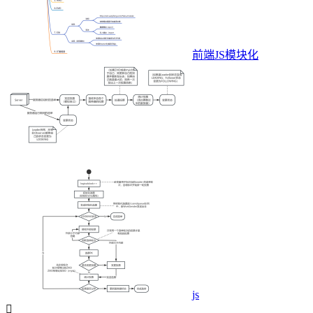
前端JS模块化
js
