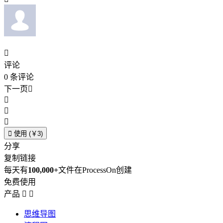

评论
0
条评论
下一页





使用 (￥3)
分享
复制链接
每天有
100,000+
文件在ProcessOn创建
免费使用
产品


思维导图