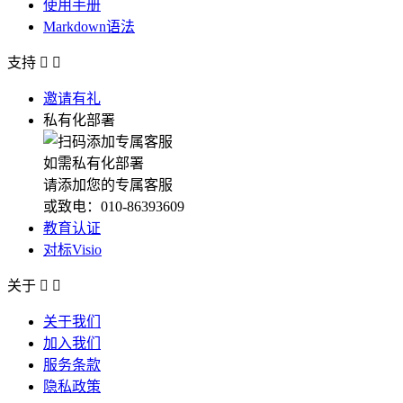
使用手册
Markdown语法
支持


邀请有礼
私有化部署
如需私有化部署
请添加您的专属客服
或致电：010-86393609
教育认证
对标Visio
关于


关于我们
加入我们
服务条款
隐私政策