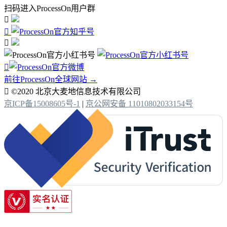
扫码进入ProcessOn用户群




前往ProcessOn全球网站 →

©2020 北京大麦地信息技术有限公司
京ICP备15008605号-1
|
京公网安备 11010802033154号