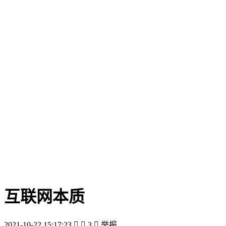
互联网本质
2021-10-22 15:17:23


3

举报