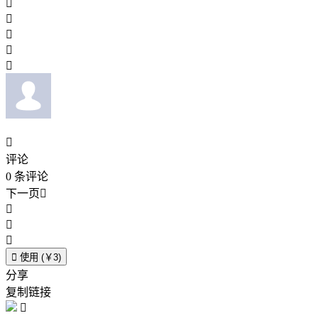






评论
0
条评论
下一页





使用 (￥3)
分享
复制链接
