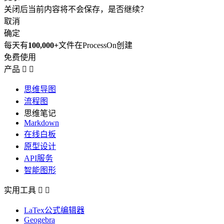
关闭后当前内容将不会保存，是否继续？
取消
确定
每天有
100,000+
文件在ProcessOn创建
免费使用
产品


思维导图
流程图
思维笔记
Markdown
在线白板
原型设计
API服务
智能图形
实用工具


LaTex公式编辑器
Geogebra