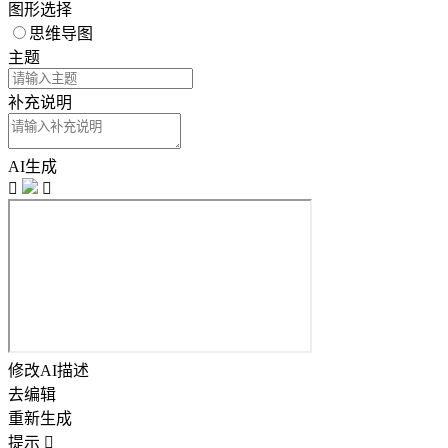
图形选择
思维导图
主题
补充说明
AI生成


修改AI描述
去编辑
重新生成
提示
