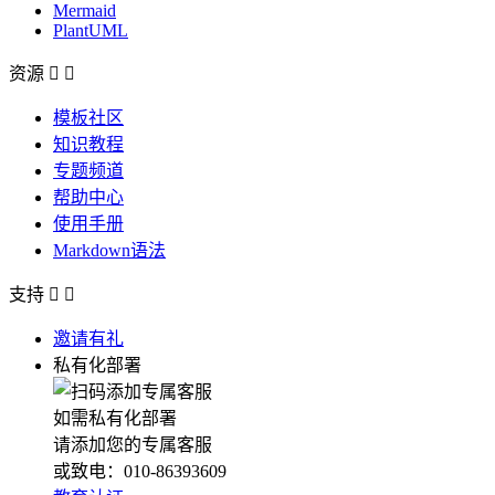
Mermaid
PlantUML
资源


模板社区
知识教程
专题频道
帮助中心
使用手册
Markdown语法
支持


邀请有礼
私有化部署
如需私有化部署
请添加您的专属客服
或致电：010-86393609