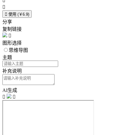



使用 (￥6.9)
分享
复制链接

图形选择
思维导图
主题
补充说明
AI生成

