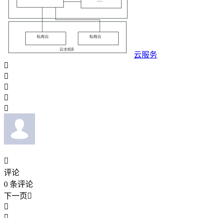
云服务






评论
0
条评论
下一页


