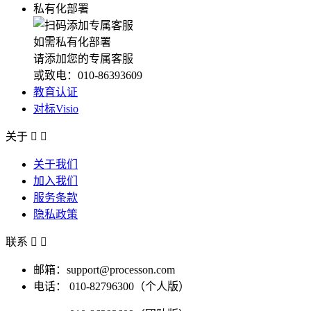
私有化部署
如需私有化部署
请添加您的专属客服
或致电：010-86393609
教育认证
对标Visio
关于


关于我们
加入我们
服务条款
隐私政策
联系


邮箱：support@processon.com
电话：
010-82796300（个人版）