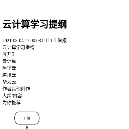
云计算学习提纲
2021-08-04 17:00:08


1

举报
云计算学习提纲
展开

云计算
阿里云
腾讯云
华为云
作者其他创作
大纲/内容
为你推荐