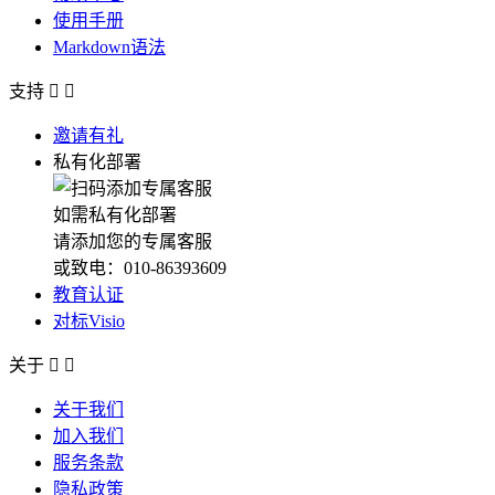
使用手册
Markdown语法
支持


邀请有礼
私有化部署
如需私有化部署
请添加您的专属客服
或致电：010-86393609
教育认证
对标Visio
关于


关于我们
加入我们
服务条款
隐私政策