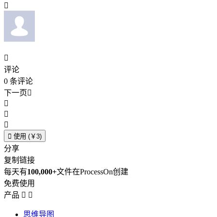


评论
0
条评论
下一页





使用 (￥3)
分享
复制链接
每天有
100,000+
文件在ProcessOn创建
免费使用
产品


思维导图