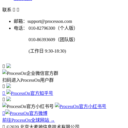
联系


邮箱：support@processon.com
电话：
010-82796300（个人版）
010-86393609（团队版）
(工作日 9:30-18:30)

扫码进入ProcessOn用户群




前往ProcessOn全球网站 →

©2020 北京大麦地信息技术有限公司