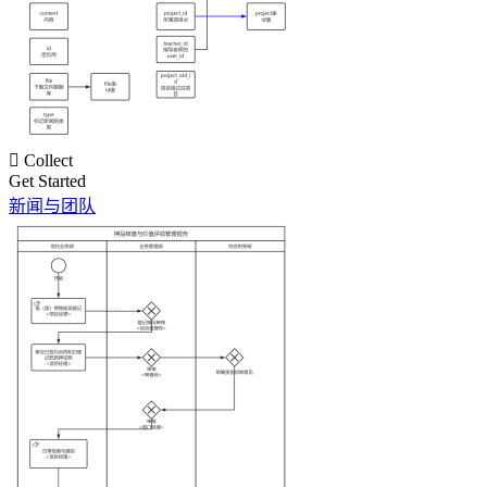

Collect
Get Started
新闻与团队