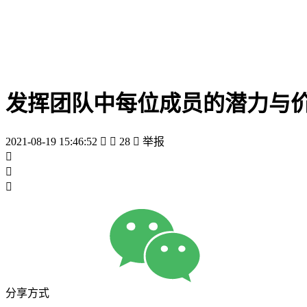
发挥团队中每位成员的潜力与
2021-08-19 15:46:52


28

举报



分享方式