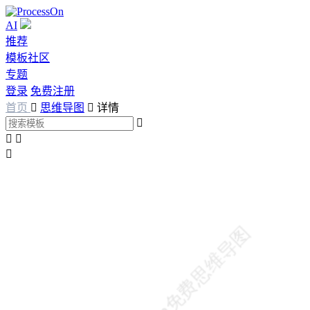
AI
推荐
模板社区
专题
登录
免费注册
首页

思维导图

详情



