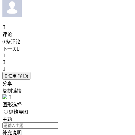

评论
0
条评论
下一页





使用 (￥10)
分享
复制链接

图形选择
思维导图
主题
补充说明