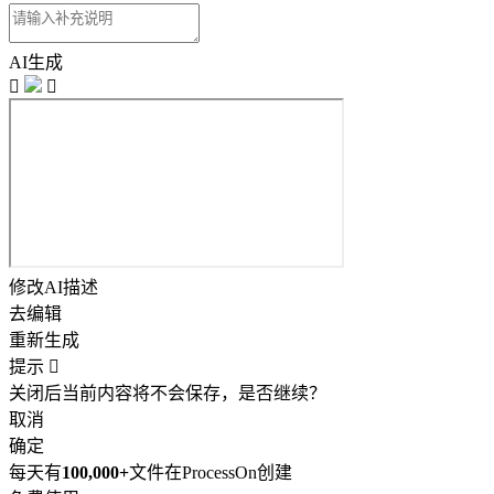
AI生成


修改AI描述
去编辑
重新生成
提示

关闭后当前内容将不会保存，是否继续？
取消
确定
每天有
100,000+
文件在ProcessOn创建