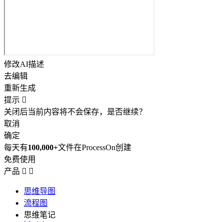
修改AI描述
去编辑
重新生成
提示

关闭后当前内容将不会保存，是否继续？
取消
确定
每天有
100,000+
文件在ProcessOn创建
免费使用
产品


思维导图
流程图
思维笔记