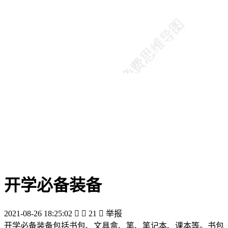
开学必备装备
2021-08-26 18:25:02


21

举报
开学必备装备包括书包、文具盒、笔、笔记本、课本等。书包