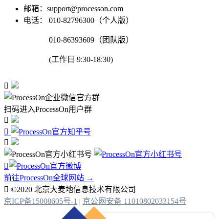
邮箱：support@processon.com
电话：
010-82796300（个人版）
010-86393609（团队版）
(工作日 9:30-18:30)

扫码进入ProcessOn用户群




前往ProcessOn全球网站 →

©2020 北京大麦地信息技术有限公司
京ICP备15008605号-1
|
京公网安备 11010802033154号