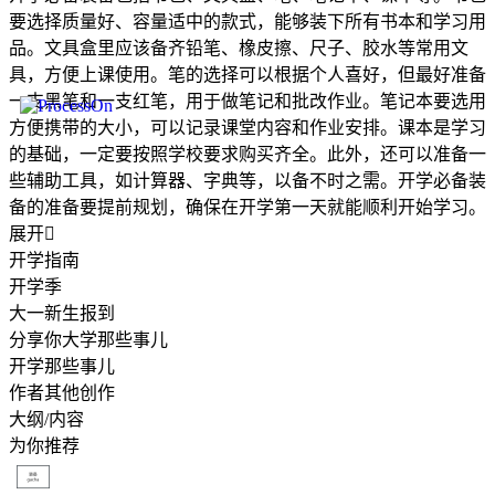
要选择质量好、容量适中的款式，能够装下所有书本和学习用
品。文具盒里应该备齐铅笔、橡皮擦、尺子、胶水等常用文
具，方便上课使用。笔的选择可以根据个人喜好，但最好准备
一支黑笔和一支红笔，用于做笔记和批改作业。笔记本要选用
方便携带的大小，可以记录课堂内容和作业安排。课本是学习
的基础，一定要按照学校要求购买齐全。此外，还可以准备一
些辅助工具，如计算器、字典等，以备不时之需。开学必备装
备的准备要提前规划，确保在开学第一天就能顺利开始学习。
展开

开学指南
开学季
大一新生报到
分享你大学那些事儿
开学那些事儿
作者其他创作
大纲/内容
为你推荐