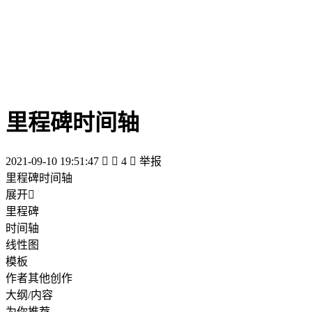
里程碑时间轴
2021-09-10 19:51:47


4

举报
里程碑时间轴
展开

里程碑
时间轴
线性图
模板
作者其他创作
大纲/内容
为你推荐