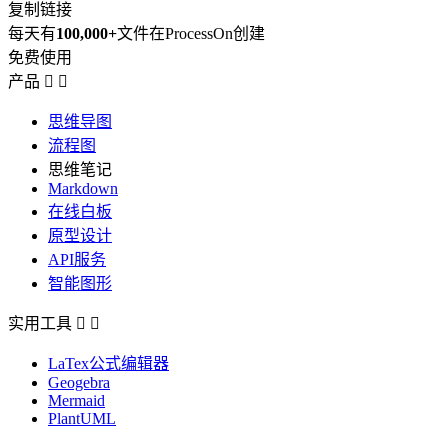
复制链接
每天有
100,000+
文件在ProcessOn创建
免费使用
产品


思维导图
流程图
思维笔记
Markdown
在线白板
原型设计
API服务
智能图形
实用工具


LaTex公式编辑器
Geogebra
Mermaid
PlantUML