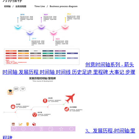
创意时间轴系列 - 箭头
时间轴 发展历程 时间轴 时间线 历史足迹 里程碑 大事记 步骤
3、发展历程-时间轴/里
程碑