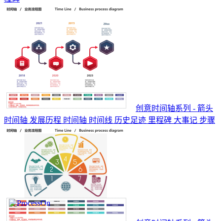
创意时间轴系列 - 箭头
时间轴 发展历程 时间轴 时间线 历史足迹 里程碑 大事记 步骤