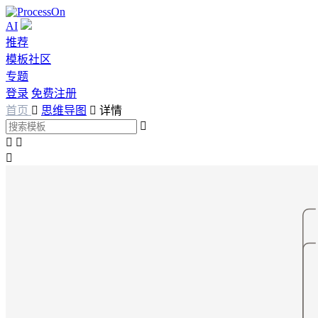
AI
推荐
模板社区
专题
登录
免费注册
首页

思维导图

详情



