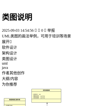
类图说明
2025-09-03 14:54:56


0

举报
UML类图的画法举例，可用于培训等场景
展开

软件设计
架构设计
类图设计
uml
java
作者其他创作
大纲/内容
为你推荐