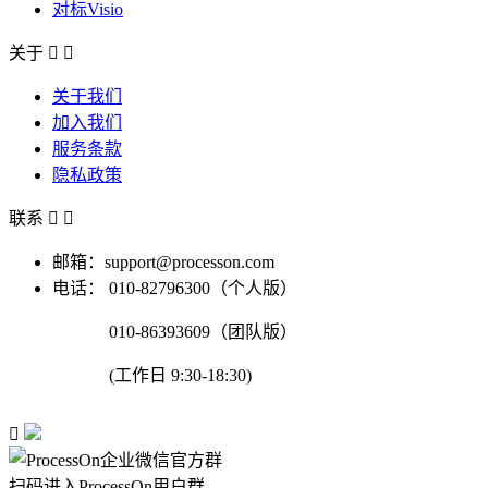
对标Visio
关于


关于我们
加入我们
服务条款
隐私政策
联系


邮箱：support@processon.com
电话：
010-82796300（个人版）
010-86393609（团队版）
(工作日 9:30-18:30)

扫码进入ProcessOn用户群