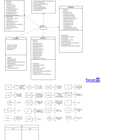
bean类