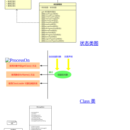
状态类图
Class 类