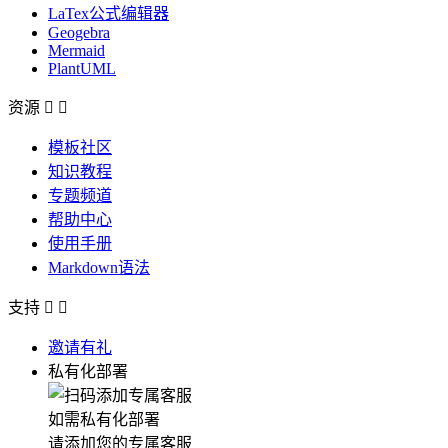
LaTex公式编辑器
Geogebra
Mermaid
PlantUML
资源


模板社区
知识教程
专题频道
帮助中心
使用手册
Markdown语法
支持


邀请有礼
私有化部署
如需私有化部署
请添加您的专属客服