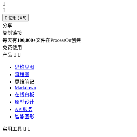



使用 (￥5)
分享
复制链接
每天有
100,000+
文件在ProcessOn创建
免费使用
产品


思维导图
流程图
思维笔记
Markdown
在线白板
原型设计
API服务
智能图形
实用工具

