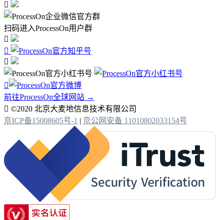

扫码进入ProcessOn用户群




前往ProcessOn全球网站 →

©2020 北京大麦地信息技术有限公司
京ICP备15008605号-1
|
京公网安备 11010802033154号