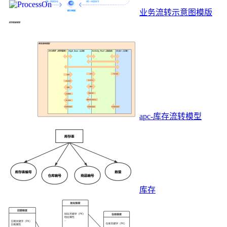
业务流转示意图模版
apc-库存流转模型
库存