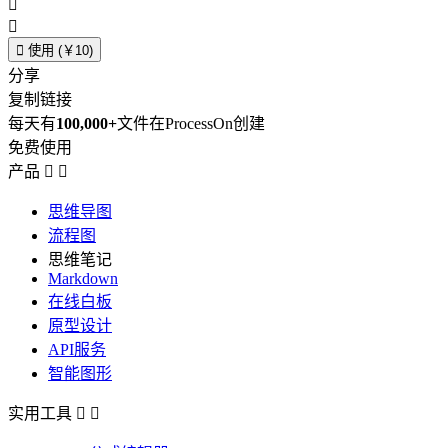



使用 (￥10)
分享
复制链接
每天有
100,000+
文件在ProcessOn创建
免费使用
产品


思维导图
流程图
思维笔记
Markdown
在线白板
原型设计
API服务
智能图形
实用工具

