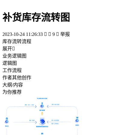
补货库存流转图
2023-10-24 11:26:33


9

举报
库存流转流程
展开

业务逻辑图
逻辑图
工作流程
作者其他创作
大纲/内容
为你推荐