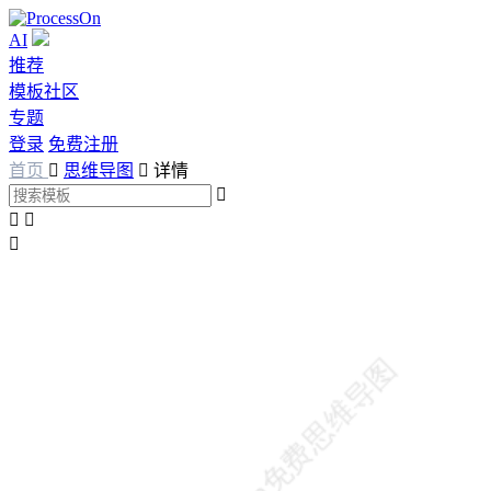
AI
推荐
模板社区
专题
登录
免费注册
首页

思维导图

详情



