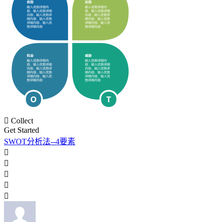

Collect
Get Started
SWOT分析法--4要素




