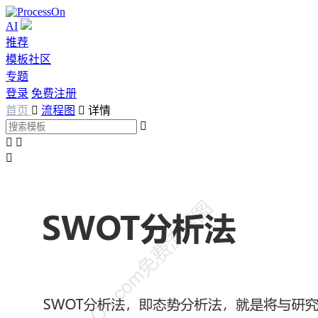
AI
推荐
模板社区
专题
登录
免费注册
首页

流程图

详情



