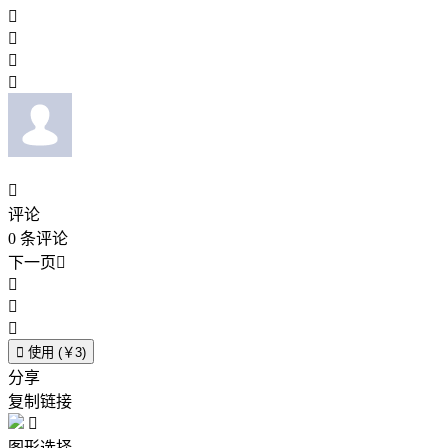





评论
0
条评论
下一页





使用 (￥3)
分享
复制链接

图形选择