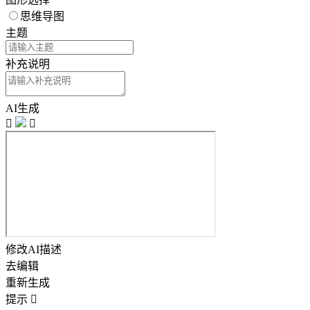
思维导图
主题
补充说明
AI生成


修改AI描述
去编辑
重新生成
提示
