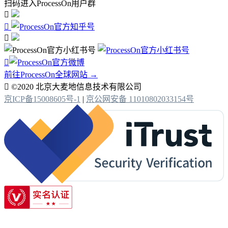
扫码进入ProcessOn用户群




前往ProcessOn全球网站 →

©2020 北京大麦地信息技术有限公司
京ICP备15008605号-1
|
京公网安备 11010802033154号