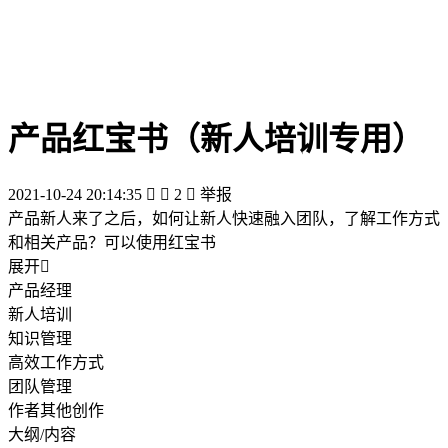
产品红宝书（新人培训专用）
2021-10-24 20:14:35


2

举报
产品新人来了之后，如何让新人快速融入团队，了解工作方式
和相关产品？可以使用红宝书
展开

产品经理
新人培训
知识管理
高效工作方式
团队管理
作者其他创作
大纲/内容