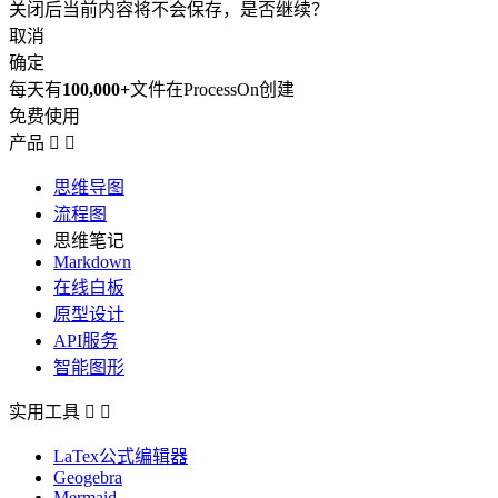
关闭后当前内容将不会保存，是否继续？
取消
确定
每天有
100,000+
文件在ProcessOn创建
免费使用
产品


思维导图
流程图
思维笔记
Markdown
在线白板
原型设计
API服务
智能图形
实用工具


LaTex公式编辑器
Geogebra
Mermaid