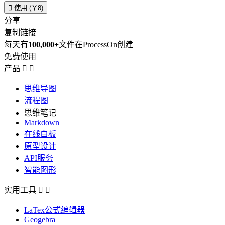

使用 (￥8)
分享
复制链接
每天有
100,000+
文件在ProcessOn创建
免费使用
产品


思维导图
流程图
思维笔记
Markdown
在线白板
原型设计
API服务
智能图形
实用工具


LaTex公式编辑器
Geogebra