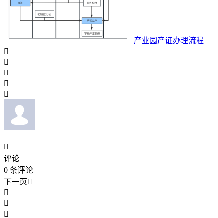
产业园产证办理流程






评论
0
条评论
下一页



