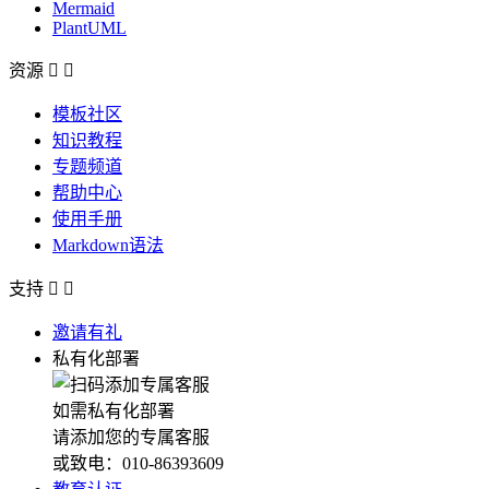
Mermaid
PlantUML
资源


模板社区
知识教程
专题频道
帮助中心
使用手册
Markdown语法
支持


邀请有礼
私有化部署
如需私有化部署
请添加您的专属客服
或致电：010-86393609