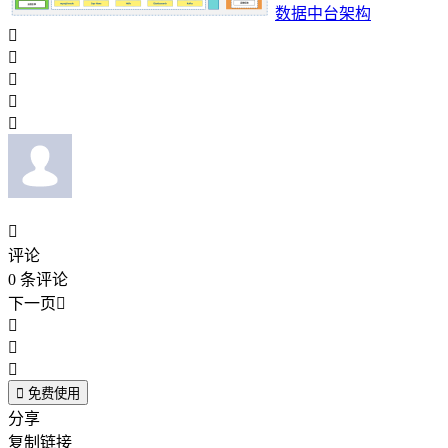
数据中台架构






评论
0
条评论
下一页





免费使用
分享
复制链接