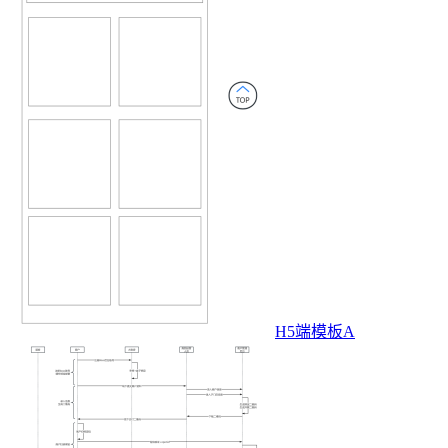
H5端模板A