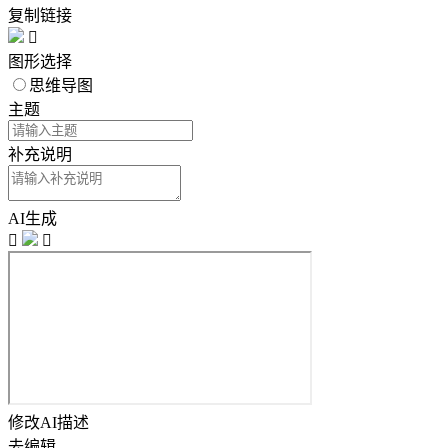
复制链接

图形选择
思维导图
主题
补充说明
AI生成


修改AI描述
去编辑