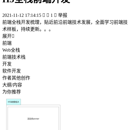
2021-11-12 17:14:15


1

举报
前端全栈开发梳理，贴近前沿前端技术发展，全面学习前端技
术样板，持续更新。。。
展开

前端
Web全栈
前端技术栈
开发
软件开发
作者其他创作
大纲/内容
为你推荐