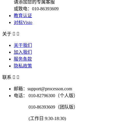
请添加您的专属客服
或致电：010-86393609
教育认证
对标Visio
关于


关于我们
加入我们
服务条款
隐私政策
联系


邮箱：support@processon.com
电话：
010-82796300（个人版）
010-86393609（团队版）
(工作日 9:30-18:30)