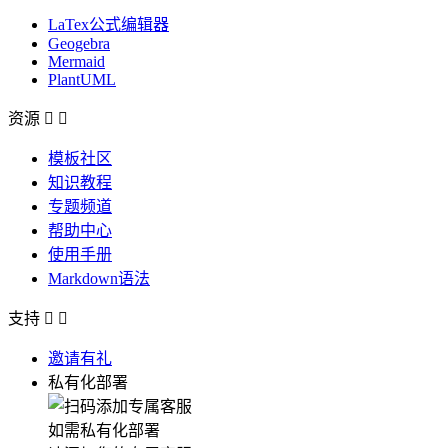
LaTex公式编辑器
Geogebra
Mermaid
PlantUML
资源


模板社区
知识教程
专题频道
帮助中心
使用手册
Markdown语法
支持


邀请有礼
私有化部署
如需私有化部署