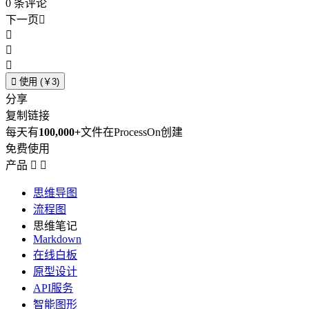
0
条评论
下一页





使用 (￥3)
分享
复制链接
每天有
100,000+
文件在ProcessOn创建
免费使用
产品


思维导图
流程图
思维笔记
Markdown
在线白板
原型设计
API服务
智能图形