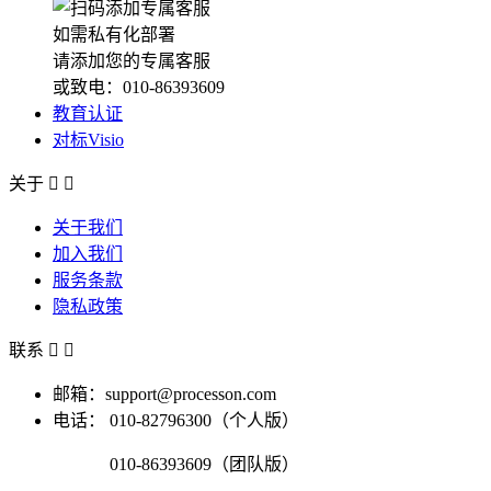
如需私有化部署
请添加您的专属客服
或致电：010-86393609
教育认证
对标Visio
关于


关于我们
加入我们
服务条款
隐私政策
联系


邮箱：support@processon.com
电话：
010-82796300（个人版）
010-86393609（团队版）