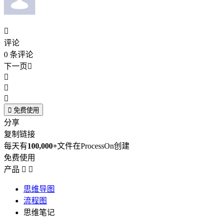

评论
0
条评论
下一页





免费使用
分享
复制链接
每天有
100,000+
文件在ProcessOn创建
免费使用
产品


思维导图
流程图
思维笔记