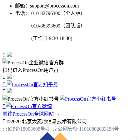
邮箱：support@processon.com
电话：
010-82796300（个人版）
010-86393609（团队版）
(工作日 9:30-18:30)

扫码进入ProcessOn用户群




前往ProcessOn全球网站 →

©2020 北京大麦地信息技术有限公司
京ICP备15008605号-1
|
京公网安备 11010802033154号