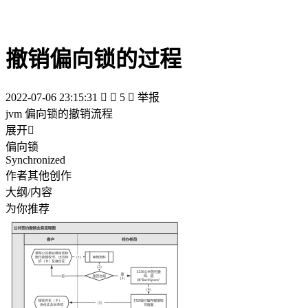
撤销偏向锁的过程
2022-07-06 23:15:31


5

举报
jvm 偏向锁的撤销流程
展开

偏向锁
Synchronized
作者其他创作
大纲/内容
为你推荐