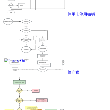
信用卡停用撤销
偏向锁