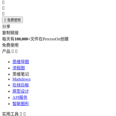




免费使用
分享
复制链接
每天有
100,000+
文件在ProcessOn创建
免费使用
产品


思维导图
流程图
思维笔记
Markdown
在线白板
原型设计
API服务
智能图形
实用工具

