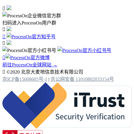

扫码进入ProcessOn用户群




前往ProcessOn全球网站 →

©2020 北京大麦地信息技术有限公司
京ICP备15008605号-1
|
京公网安备 11010802033154号