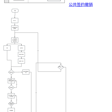
公共签约撤销