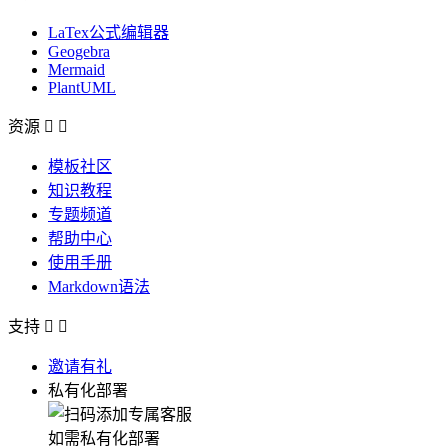
LaTex公式编辑器
Geogebra
Mermaid
PlantUML
资源


模板社区
知识教程
专题频道
帮助中心
使用手册
Markdown语法
支持


邀请有礼
私有化部署
如需私有化部署