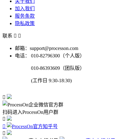
关于我们
加入我们
服务条款
隐私政策
联系


邮箱：support@processon.com
电话：
010-82796300（个人版）
010-86393609（团队版）
(工作日 9:30-18:30)

扫码进入ProcessOn用户群


