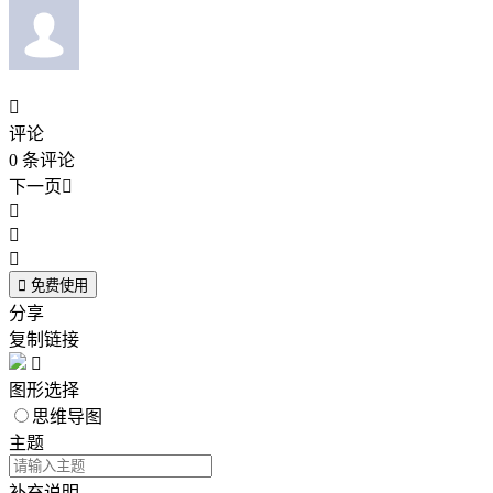

评论
0
条评论
下一页





免费使用
分享
复制链接

图形选择
思维导图
主题
补充说明