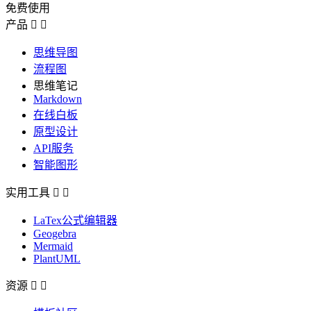
免费使用
产品


思维导图
流程图
思维笔记
Markdown
在线白板
原型设计
API服务
智能图形
实用工具


LaTex公式编辑器
Geogebra
Mermaid
PlantUML
资源

