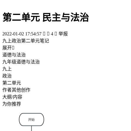
第二单元 民主与法治
2022-01-02 17:54:57


4

举报
九上政治第二单元笔记
展开

道德与法治
九年级道德与法治
九上
政治
第二单元
作者其他创作
大纲/内容
为你推荐