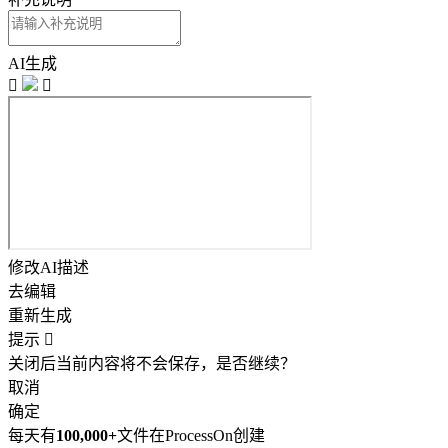
AI生成


修改AI描述
去编辑
重新生成
提示

关闭后当前内容将不会保存，是否继续？
取消
确定
每天有
100,000+
文件在ProcessOn创建