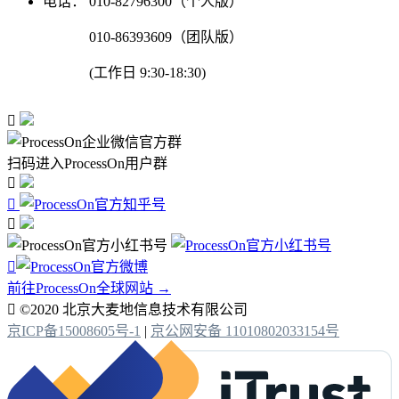
电话：
010-82796300（个人版）
010-86393609（团队版）
(工作日 9:30-18:30)

扫码进入ProcessOn用户群




前往ProcessOn全球网站 →

©2020 北京大麦地信息技术有限公司
京ICP备15008605号-1
|
京公网安备 11010802033154号