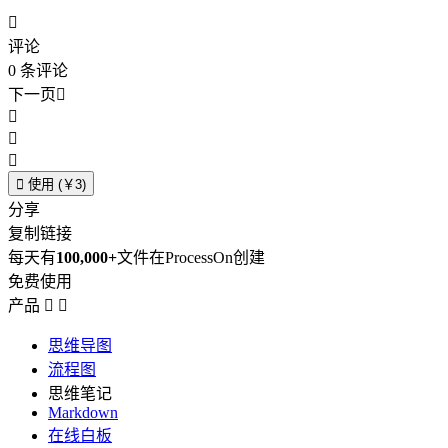

评论
0
条评论
下一页





使用 (￥3)
分享
复制链接
每天有
100,000+
文件在ProcessOn创建
免费使用
产品


思维导图
流程图
思维笔记
Markdown
在线白板