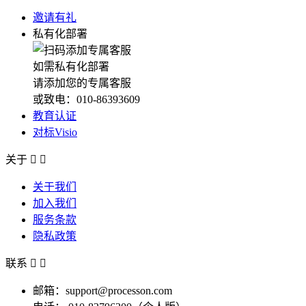
邀请有礼
私有化部署
如需私有化部署
请添加您的专属客服
或致电：010-86393609
教育认证
对标Visio
关于


关于我们
加入我们
服务条款
隐私政策
联系


邮箱：support@processon.com